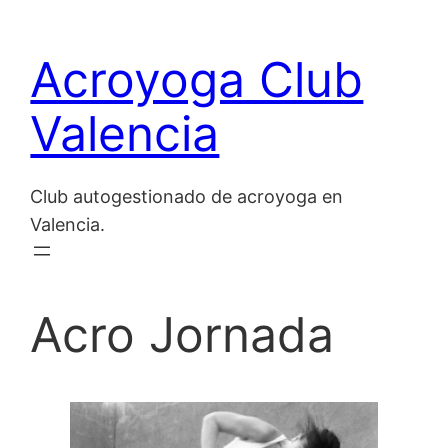
Saltar
al
Acroyoga Club
contenido
Valencia
Club autogestionado de acroyoga en
Valencia.
Acro Jornada