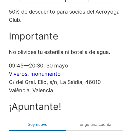
50% de descuento para socios del Acroyoga
Club.
Importante
No olivides tu esterilla ni botella de agua.
09:45—20:30, 30 mayo
Viveros, monumento
C/ del Gral. Elio, s/n, La Saïdia, 46010
València, Valencia
¡Apuntante!
Soy nuevo
Tengo una cuenta