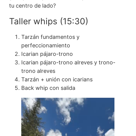
tu centro de lado?
Taller whips (15:30)
Tarzán fundamentos y
perfeccionamiento
Icarian pájaro-trono
Icarian pájaro-trono alreves y trono-
trono alreves
Tarzán + unión con icarians
Back whip con salida