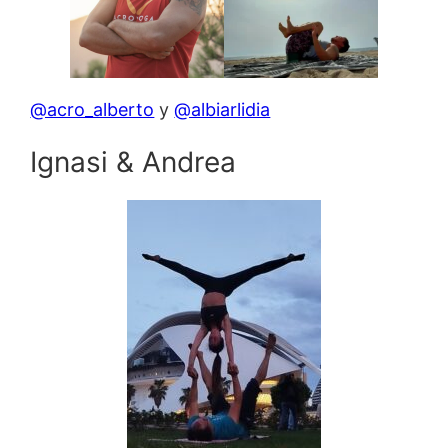
@acro_alberto
y
@albiarlidia
Ignasi & Andrea