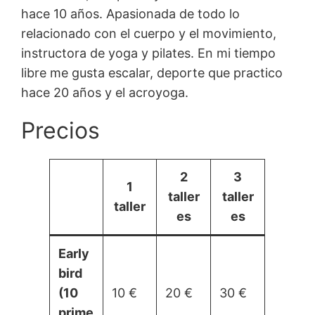
hace 10 años. Apasionada de todo lo
relacionado con el cuerpo y el movimiento,
instructora de yoga y pilates. En mi tiempo
libre me gusta escalar, deporte que practico
hace 20 años y el acroyoga.
Precios
2
3
1
taller
taller
taller
es
es
Early
bird
(10
10 €
20 €
30 €
prime