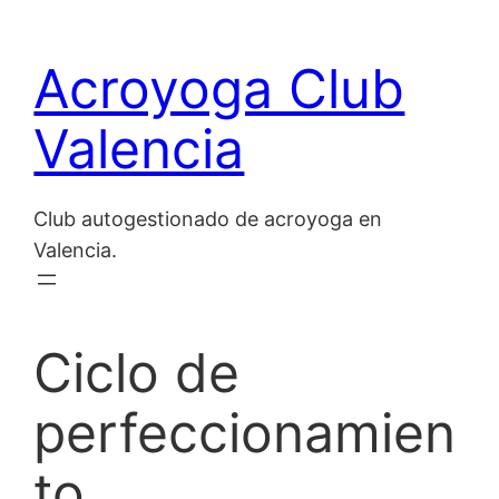
Saltar
al
Acroyoga Club
contenido
Valencia
Club autogestionado de acroyoga en
Valencia.
Ciclo de
perfeccionamien
to