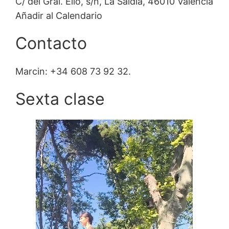
C/ del Gral. Elio, s/n, La Saïdia, 46010 València
Añadir al Calendario
Contacto
Marcin: +34 608 73 92 32.
Sexta clase