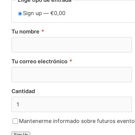
Sign up — €0,00
Tu nombre
*
Tu correo electrónico
*
Cantidad
Mantenerme informado sobre futuros evento
Sign Up