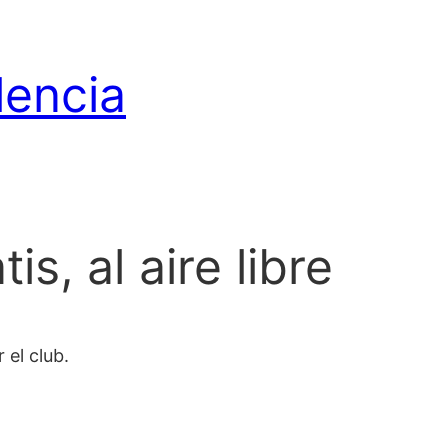
lencia
s, al aire libre
 el club.