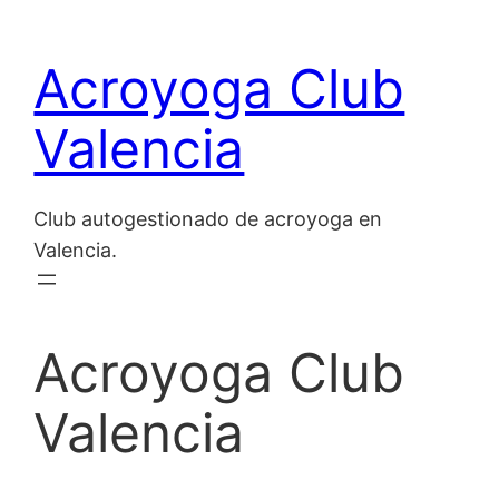
Skip
to
Acroyoga Club
content
Valencia
Club autogestionado de acroyoga en
Valencia.
Acroyoga Club
Valencia