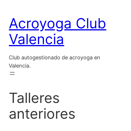
Saltar
al
Acroyoga Club
contenido
Valencia
Club autogestionado de acroyoga en
Valencia.
Talleres
anteriores