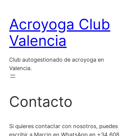
Saltar
al
Acroyoga Club
contenido
Valencia
Club autogestionado de acroyoga en
Valencia.
Contacto
Si quieres contactar con nosotros, puedes
escribir a Marcin en WhatsApp en +34 608