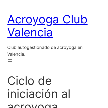
Saltar
al
Acroyoga Club
contenido
Valencia
Club autogestionado de acroyoga en
Valencia.
Ciclo de
iniciación al
acroyoga