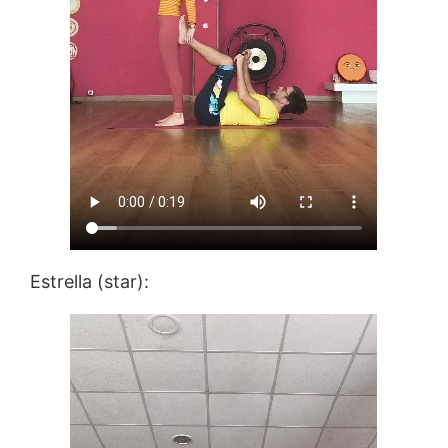
Estrella (star):