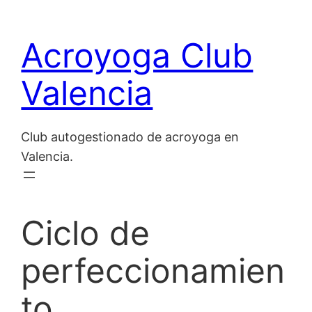
Saltar
al
Acroyoga Club
contenido
Valencia
Club autogestionado de acroyoga en
Valencia.
Ciclo de
perfeccionamien
to