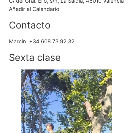
C/ del Gral. Elio, s/n, La Saïdia, 46010 València
Añadir al Calendario
Contacto
Marcin: +34 608 73 92 32.
Sexta clase