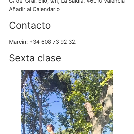
C/ del Gral. Elio, s/n, La Saïdia, 46010 València
Añadir al Calendario
Contacto
Marcin: +34 608 73 92 32.
Sexta clase