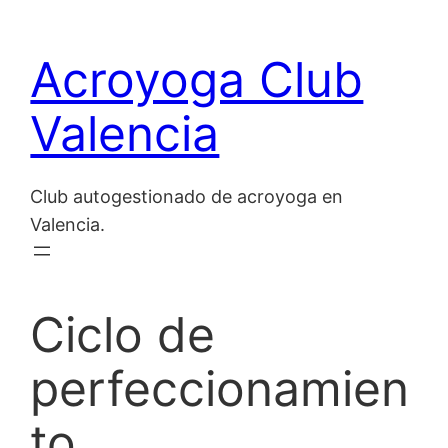
Saltar
al
Acroyoga Club
contenido
Valencia
Club autogestionado de acroyoga en
Valencia.
Ciclo de
perfeccionamien
to