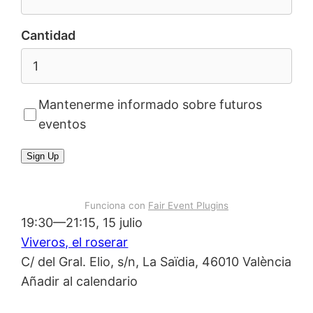
Cantidad
Mantenerme informado sobre futuros
eventos
Sign Up
Funciona con
Fair Event Plugins
19:30—21:15, 15 julio
Viveros, el roserar
C/ del Gral. Elio, s/n, La Saïdia, 46010 València
Añadir al calendario