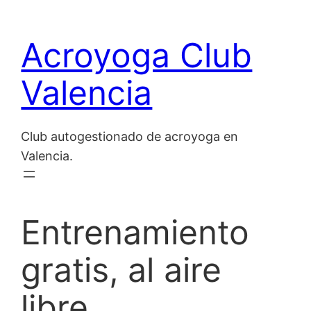
Saltar
al
Acroyoga Club
contenido
Valencia
Club autogestionado de acroyoga en
Valencia.
Entrenamiento
gratis, al aire
libre